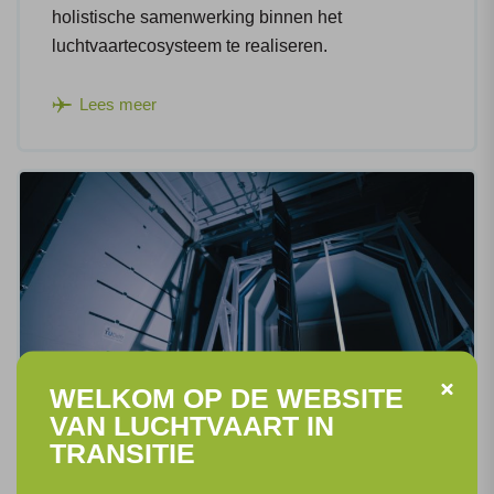
holistische samenwerking binnen het
luchtvaartecosysteem te realiseren.
Lees meer
WELKOM OP DE WEBSITE
VAN LUCHTVAART IN
TRANSITIE
Ondersteunend onderzoek