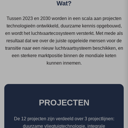
Wat?
Tussen 2023 en 2030 worden in een scala aan projecten
technologieën ontwikkeld, duurzame kennis opgebouwd,
en wordt het luchtvaartecosysteem versterkt. Met mede als
resultaat dat we over de juiste opgeleide mensen voor de
transitie naar een nieuw luchtvaartsysteem beschikken, en
een sterkere marktpositie binnen de mondiale keten
kunnen innemen.
PROJECTEN
De 12 projecten zijn verdeeld over 3 projectlijnen:
duurzame vliegtuigtechnologie, integrale