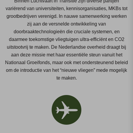
Binnen Luchtvaart in Transitie zijn diverse partijen
variërend van universiteiten, kennisorganisaties, MKBs tot
grootbedrijven verenigd. In nauwe samenwerking werken
zij aan de versnelde ontwikkeling van
doorbraaktechnologieën die cruciale systemen, en
daarmee toekomstige vliegtuigen ultra-efficiënt en CO2
uitstootvrij te maken. De Nederlandse overheid draagt bij
aan deze missie met haar essentiële steun vanuit het
Nationaal Groeifonds, maar ook met ondersteunend beleid
om de introductie van het “nieuwe vliegen” mede mogelijk
te maken.