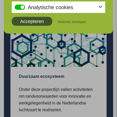
Analytische cookies
Bekijk 3 projecten
Accepteren
Selectie toestaan
Duurzaam ecosysteem
Onder deze projectlijn vallen activiteiten
om randvoorwaarden voor innovatie en
werkgelegenheid in de Nederlandse
luchtvaart te realiseren.