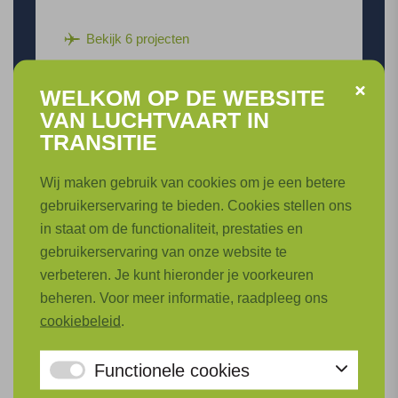
Bekijk 6 projecten
WELKOM OP DE WEBSITE
VAN LUCHTVAART IN
TRANSITIE
Wij maken gebruik van cookies om je een betere
gebruikerservaring te bieden. Cookies stellen ons
in staat om de functionaliteit, prestaties en
gebruikerservaring van onze website te
Integrale kennisbasis
verbeteren. Je kunt hieronder je voorkeuren
beheren. Voor meer informatie, raadpleeg ons
In deze projectlijn werken
cookiebeleid
.
kennisinstellingen samen met bedrijven
aan onderzoek voor realiseren van
Functionele cookies
duurzame luchtvaart op lange termijn.