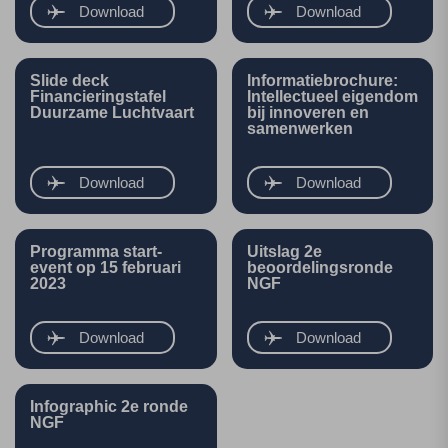
Download
Download
Slide deck
Informatiebrochure:
Financieringstafel
Intellectueel eigendom
Duurzame Luchtvaart
bij innoveren en
samenwerken
Download
Download
Programma start-
Uitslag 2e
event op 15 februari
beoordelingsronde
2023
NGF
Download
Download
Infographic 2e ronde
NGF