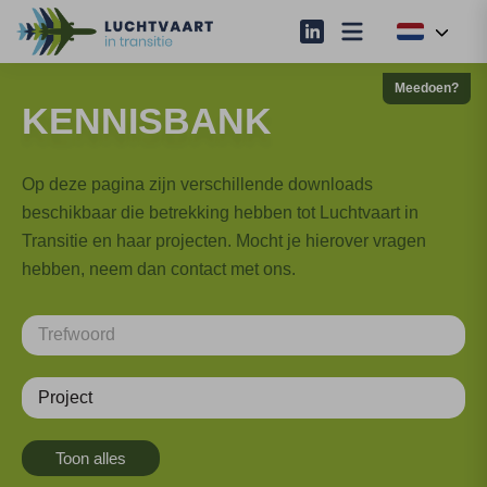
Meedoen?
KENNISBANK
Op deze pagina zijn verschillende downloads
beschikbaar die betrekking hebben tot Luchtvaart in
Transitie en haar projecten. Mocht je hierover vragen
hebben, neem dan contact met ons.
Project