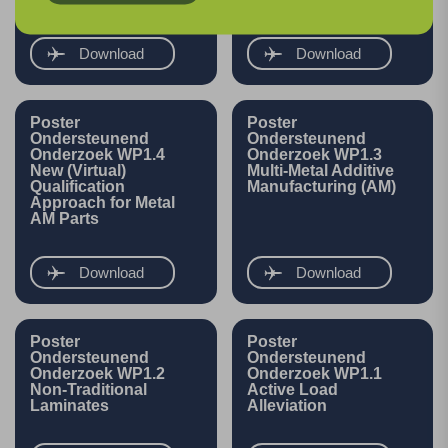
Download
Download
Poster
Poster
Ondersteunend
Ondersteunend
Onderzoek WP1.4
Onderzoek WP1.3
New (Virtual)
Multi-Metal Additive
Qualification
Manufacturing (AM)
Approach for Metal
AM Parts
Download
Download
Poster
Poster
Ondersteunend
Ondersteunend
Onderzoek WP1.2
Onderzoek WP1.1
Non-Traditional
Active Load
Laminates
Alleviation