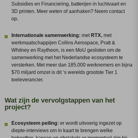
Subsidies en Financiering, batterijen in luchtvaart en
3D printen. Meer weten of aanhaken? Neem contact
op.
Internationale samenwerking:
met
RTX,
met
werkmaatschappijen Collins Aerospace, Pratt &
Whitney en Raytheon, is een MoU gesloten om de
samenwerking met het Nederlandse ecosysteem te
versterken. Met meer dan 185.000 werknemers en bijna
$70 miljard omzet is dit ‘s werelds grootste Tier 1
toeleverancier.
Wat zijn de vervolgstappen van het
project?
Ecosysteem peiling:
er wordt uitvoerig ingezet op
diepte-interviews om in kaart te brengen welke
behoeften, kansen en obstakels er momenteel zijn bij