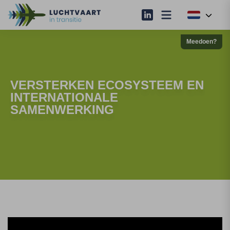
Meedoen?
VERSTERKEN ECOSYSTEEM EN
INTERNATIONALE
SAMENWERKING