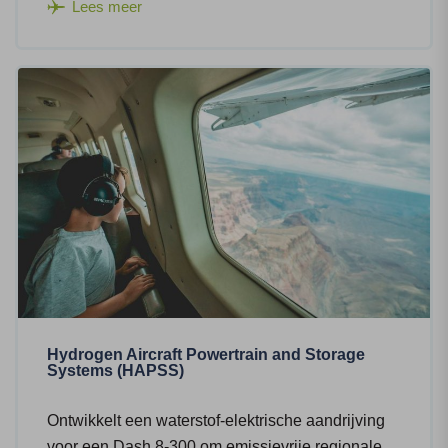
Lees meer
Hydrogen Aircraft Powertrain and Storage
Systems (HAPSS)
Ontwikkelt een waterstof-elektrische aandrijving
voor een Dash 8-300 om emissievrije regionale