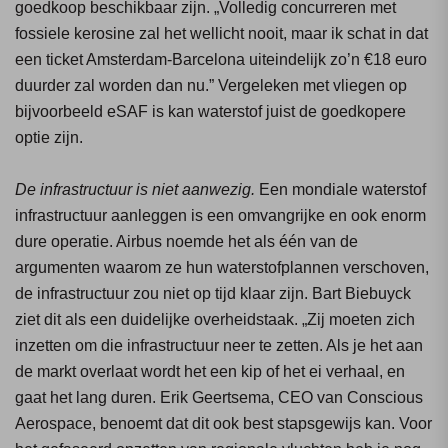
goedkoop beschikbaar zijn. „Volledig concurreren met
fossiele kerosine zal het wellicht nooit, maar ik schat in dat
een ticket Amsterdam-Barcelona uiteindelijk zo’n €18 euro
duurder zal worden dan nu.” Vergeleken met vliegen op
bijvoorbeeld eSAF is kan waterstof juist de goedkopere
optie zijn.
De infrastructuur is niet aanwezig.
Een mondiale waterstof
infrastructuur aanleggen is een omvangrijke en ook enorm
dure operatie. Airbus noemde het als één van de
argumenten waarom ze hun waterstofplannen verschoven,
de infrastructuur zou niet op tijd klaar zijn. Bart Biebuyck
ziet dit als een duidelijke overheidstaak. „Zij moeten zich
inzetten om die infrastructuur neer te zetten. Als je het aan
de markt overlaat wordt het een kip of het ei verhaal, en
gaat het lang duren. Erik Geertsema, CEO van Conscious
Aerospace, benoemt dat dit ook best stapsgewijs kan. Voor