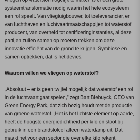
systeemtransformatie nodig waarin het hele ecosysteem
een rol speelt. Van vliegtuigbouwer, tot toeleverancier, en
van luchthaven en luchtvaartmaatschappijen tot waterstof
producent, van overheid tot certificeringinstanties, al deze
partijen zullen samen op moeten trekken om deze
innovatie efficiënt van de grond te krijgen. Symbiose en
samen optrekken, dat is het devies.
Waarom willen we vliegen op waterstof?
„Absoluut – er is geen twijfel mogelijk dat waterstof een rol
in de luchtvaart gaat spelen,” zegt Bart Biebuyck, CEO van
Green Energy Park, dat zich bezig houdt met de productie
van groene waterstof. „Het is het lichtste element op aarde,
heeft de hoogste energiedichtheid per kilo en stoot bij
gebruik in een brandstofcel alleen waterdamp uit. Dat
maakt het voor een sector die over elke kilo rekent