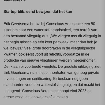
Startup-blik: eerst bewijzen dát het kan
Erik Geertsema bouwt bij Conscious Aerospace een 50-
zitter om naar een waterstof-brandstofcel, een retrofit van
een bestaand vliegtuig dus. „We vliegen met dit vliegtuig in
het begin misschien één keer per week, maar dan heb je
wel bewijs.” Veel grote doorbraken in de vliegtuigsector
kwamen ook eerst voort uit retrofits, voordat ze in de
productie van nieuwe vliegtuigen werden meegenomen.
Denk aan bijvoorbeeld winglets. De grootste uitdaging ziet
Erik Geertsema nu in het binnenhalen van genoeg private
investeringen én certificering. Er bestaan nog geen
standaarden voor een waterstof vliegtuig, en dat maakt het
uitdagend. Conscious Aerospace hoopt eind 2028 de
eerste testvlucht op waterstof te maken.