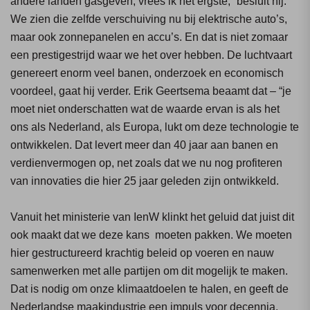
andere landen gasgeven, vrees ik het ergste,” besluit hij.
We zien die zelfde verschuiving nu bij elektrische auto’s,
maar ook zonnepanelen en accu’s. En dat is niet zomaar
een prestigestrijd waar we het over hebben. De luchtvaart
genereert enorm veel banen, onderzoek en economisch
voordeel, gaat hij verder. Erik Geertsema beaamt dat – “je
moet niet onderschatten wat de waarde ervan is als het
ons als Nederland, als Europa, lukt om deze technologie te
ontwikkelen. Dat levert meer dan 40 jaar aan banen en
verdienvermogen op, net zoals dat we nu nog profiteren
van innovaties die hier 25 jaar geleden zijn ontwikkeld.
Vanuit het ministerie van IenW klinkt het geluid dat juist dit
ook maakt dat we deze kans moeten pakken. We moeten
hier gestructureerd krachtig beleid op voeren en nauw
samenwerken met alle partijen om dit mogelijk te maken.
Dat is nodig om onze klimaatdoelen te halen, en geeft de
Nederlandse maakindustrie een impuls voor decennia.