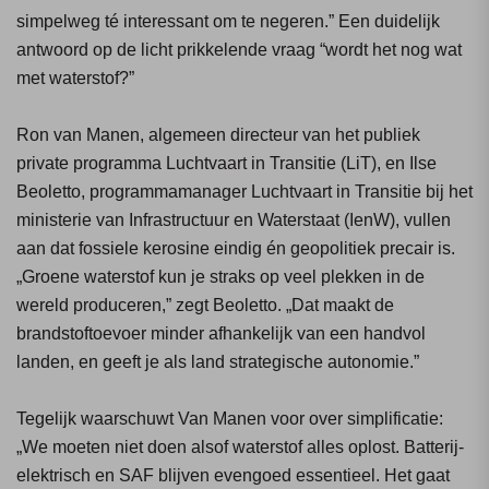
simpelweg té interessant om te negeren.” Een duidelijk
antwoord op de licht prikkelende vraag “wordt het nog wat
met waterstof?”
Ron van Manen, algemeen directeur van het publiek
private programma Luchtvaart in Transitie (LiT), en Ilse
Beoletto, programmamanager Luchtvaart in Transitie bij het
ministerie van Infrastructuur en Waterstaat (IenW), vullen
aan dat fossiele kerosine eindig én geopolitiek precair is.
„Groene waterstof kun je straks op veel plekken in de
wereld produceren,” zegt Beoletto. „Dat maakt de
brandstoftoevoer minder afhankelijk van een handvol
landen, en geeft je als land strategische autonomie.”
Tegelijk waarschuwt Van Manen voor over simplificatie:
„We moeten niet doen alsof waterstof alles oplost. Batterij-
elektrisch en SAF blijven evengoed essentieel. Het gaat