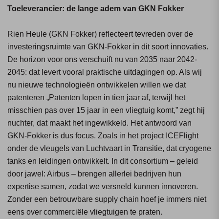
Toeleverancier: de lange adem van GKN Fokker
Rien Heule (GKN Fokker) reflecteert tevreden over de
investeringsruimte van GKN-Fokker in dit soort innovaties.
De horizon voor ons verschuift nu van 2035 naar 2042-
2045: dat levert vooral praktische uitdagingen op. Als wij
nu nieuwe technologieën ontwikkelen willen we dat
patenteren „Patenten lopen in tien jaar af, terwijl het
misschien pas over 15 jaar in een vliegtuig komt,” zegt hij
nuchter, dat maakt het ingewikkeld. Het antwoord van
GKN-Fokker is dus focus. Zoals in het project ICEFlight
onder de vleugels van Luchtvaart in Transitie, dat cryogene
tanks en leidingen ontwikkelt. In dit consortium – geleid
door jawel: Airbus – brengen allerlei bedrijven hun
expertise samen, zodat we versneld kunnen innoveren.
Zonder een betrouwbare supply chain hoef je immers niet
eens over commerciële vliegtuigen te praten.