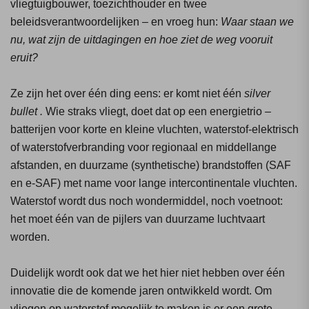
vliegtuigbouwer, toezichthouder en twee
beleidsverantwoordelijken – en vroeg hun:
Waar staan we
nu, wat zijn de uitdagingen en hoe ziet de weg vooruit
eruit?
Ze zijn het over één ding eens: er komt niet één
silver
bullet .
Wie straks vliegt, doet dat op een energietrio –
batterijen voor korte en kleine vluchten, waterstof-elektrisch
of waterstofverbranding voor regionaal en middellange
afstanden, en duurzame (synthetische) brandstoffen (SAF
en e-SAF) met name voor lange intercontinentale vluchten.
Waterstof wordt dus noch wondermiddel, noch voetnoot:
het moet één van de pijlers van duurzame luchtvaart
worden.
Duidelijk wordt ook dat we het hier niet hebben over één
innovatie die de komende jaren ontwikkeld wordt. Om
vliegen op waterstof mogelijk te maken is er een grote