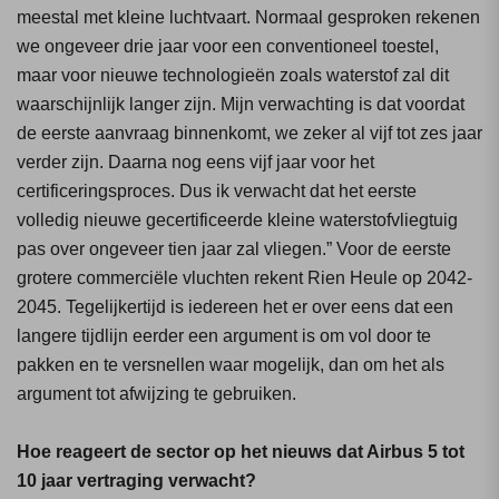
meestal met kleine luchtvaart. Normaal gesproken rekenen
we ongeveer drie jaar voor een conventioneel toestel,
maar voor nieuwe technologieën zoals waterstof zal dit
waarschijnlijk langer zijn. Mijn verwachting is dat voordat
de eerste aanvraag binnenkomt, we zeker al vijf tot zes jaar
verder zijn. Daarna nog eens vijf jaar voor het
certificeringsproces. Dus ik verwacht dat het eerste
volledig nieuwe gecertificeerde kleine waterstofvliegtuig
pas over ongeveer tien jaar zal vliegen.” Voor de eerste
grotere commerciële vluchten rekent Rien Heule op 2042-
2045. Tegelijkertijd is iedereen het er over eens dat een
langere tijdlijn eerder een argument is om vol door te
pakken en te versnellen waar mogelijk, dan om het als
argument tot afwijzing te gebruiken.
Hoe reageert de sector op het nieuws dat Airbus 5 tot
10 jaar vertraging verwacht?