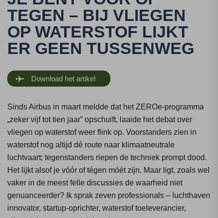
TEGEN – BIJ VLIEGEN
OP WATERSTOF LIJKT
ER GEEN TUSSENWEG
Download het artikel
Sinds Airbus in maart meldde dat het ZEROe-programma
„zeker vijf tot tien jaar” opschuift, laaide het debat over
vliegen op waterstof weer flink op. Voorstanders zien in
waterstof nog altijd dé route naar klimaatneutrale
luchtvaart; tegenstanders riepen de techniek prompt dood.
Het lijkt alsof je vóór of tégen móét zijn. Maar ligt, zoals wel
vaker in de meest felle discussies de waarheid niet
genuanceerder? Ik sprak zeven professionals – luchthaven
innovator, startup-oprichter, waterstof toeleverancier,