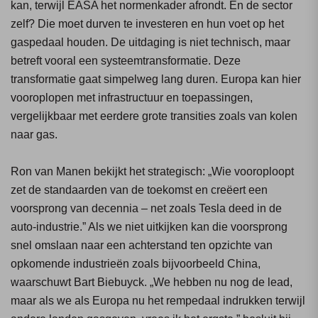
kan, terwijl EASA het normenkader afrondt. En de sector
zelf? Die moet durven te investeren en hun voet op het
gaspedaal houden. De uitdaging is niet technisch, maar
betreft vooral een systeemtransformatie. Deze
transformatie gaat simpelweg lang duren. Europa kan hier
vooroplopen met infrastructuur en toepassingen,
vergelijkbaar met eerdere grote transities zoals van kolen
naar gas.
Ron van Manen bekijkt het strategisch: „Wie vooroploopt
zet de standaarden van de toekomst en creëert een
voorsprong van decennia – net zoals Tesla deed in de
auto-industrie.” Als we niet uitkijken kan die voorsprong
snel omslaan naar een achterstand ten opzichte van
opkomende industrieën zoals bijvoorbeeld China,
waarschuwt Bart Biebuyck. „We hebben nu nog de lead,
maar als we als Europa nu het rempedaal indrukken terwijl