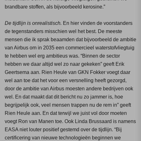
brandbare stoffen, als bijvoorbeeld kerosine.”
De tijdlijn is onrealistisch.
En hier vinden de voorstanders
de tegenstanders misschien wel het best. De meeste
mensen die ik sprak beaamden dat bijvoorbeeld de ambitie
van Airbus om in 2035 een commercieel waterstofvliegtuig
te hebben wel erg ambitieus was. “Binnen de sector
hebben we daar altijd wel zo naar gekeken” geeft Erik
Geertsema aan. Rien Heule van GKN Fokker voegt daar
wel aan toe dat het voor een versnelling heeft gezorgd,
door de ambitie van Airbus moesten andere bedrijven ook
wel. En dat maakt dat dit bericht nu zo jammer is, hoe
begrijpelijk ook, veel mensen trappen nu de rem in” geeft
Rien Heule aan. En dat terwijl we juist vol door moeten
voegt Ron van Manen toe. Ook Linda Brussaard is namens
EASA niet louter positief gestemd over de tijdlijn. “Bij
certificering van nieuwe technologieën beginnen we