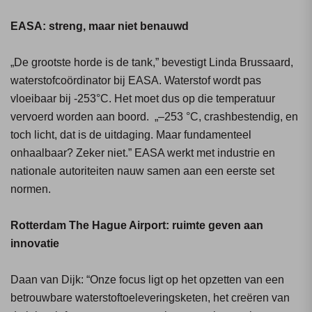
EASA: streng, maar niet benauwd
„De grootste horde is de tank,” bevestigt Linda Brussaard,
waterstof­coördinator bij EASA. Waterstof wordt pas
vloeibaar bij -253°C. Het moet dus op die temperatuur
vervoerd worden aan boord. „–253 °C, crashbestendig, en
toch licht, dat is de uitdaging. Maar fundamenteel
onhaalbaar? Zeker niet.” EASA werkt met industrie en
nationale autoriteiten nauw samen aan een eerste set
normen.
Rotterdam The Hague Airport: ruimte geven aan
innovatie
Daan van Dijk: “Onze focus ligt op het opzetten van een
betrouwbare waterstoftoeleveringsketen, het creëren van