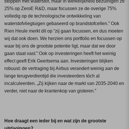
stoppen met waterstof, maar in werkelijkheid bezuinigen ze
25% op ZeroE R&D, maar focussen ze de overige 75%
volledig op de technologische ontwikkeling van
waterstofvliegtuigen gebaseerd op brandstofcellen.” Ook
Rien Heule merkt dit op “zij gaan focussen, en dus moeten
wij dat ook doen. We herzien ons portfolio en focussen op
waar bij ons de grootste potentie ligt, maar dat we door
gaan staat vast.” Ook op investeringen heeft het weinig
effect geeft Erik Geertsema aan. Investeringen blijken
robuust: de vertraging bij Airbus verandert weinig aan de
lange terugverdientijd die investeerders tóch al
incalculeerden. „Zij kijken naar de markt van 2035-2040 en
verder, niet naar de krantenkop van gisteren.”
Hoe draagt een ieder bij en wat zijn de grootste
uitdagingen?