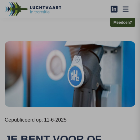
Meedoen?
Gepubliceerd op: 11-6-2025
JE BENT VOOR OF