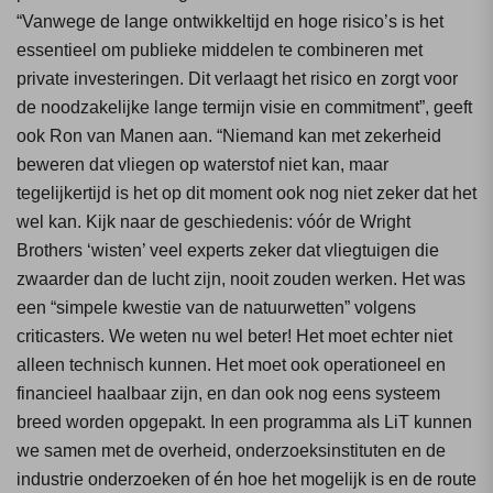
“Vanwege de lange ontwikkeltijd en hoge risico’s is het
essentieel om publieke middelen te combineren met
private investeringen. Dit verlaagt het risico en zorgt voor
de noodzakelijke lange termijn visie en commitment”, geeft
ook Ron van Manen aan. “Niemand kan met zekerheid
beweren dat vliegen op waterstof niet kan, maar
tegelijkertijd is het op dit moment ook nog niet zeker dat het
wel kan. Kijk naar de geschiedenis: vóór de Wright
Brothers ‘wisten’ veel experts zeker dat vliegtuigen die
zwaarder dan de lucht zijn, nooit zouden werken. Het was
een “simpele kwestie van de natuurwetten” volgens
criticasters. We weten nu wel beter! Het moet echter niet
alleen technisch kunnen. Het moet ook operationeel en
financieel haalbaar zijn, en dan ook nog eens systeem
breed worden opgepakt. In een programma als LiT kunnen
we samen met de overheid, onderzoeksinstituten en de
industrie onderzoeken of én hoe het mogelijk is en de route