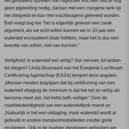
het gefaseerd opzetten van regionale vluchten heb je nog
geen pijpleiding nodig, dat kan met een cryogene tank op
het vliegveld en kan met vrachtwagens geleverd worden.
Bart voegt nog toe “het is eigenlijk gewoon een zwak
argument, als we echt willen kunnen we in 10 jaar een
waterstof ecosysteem klaar hebben, maar het is dus een
kwestie van willen, niet van kunnen.”
Veiligheid.
Is waterstof wel veilig? Van vervoer, tot tanken
tot vliegen? Linda Brussaard van het Europese Luchtvaart
Certificering Agentschap (EASA) tempert deze angsten.
„Mensen moeten begrijpen dat bij certificering van een
waterstof vliegtuig de minimum is dat het net zo veilig als
kerosine moet zijn, het liefst zelfs veiliger.” Over de
crashbestendigheid van een waterstoftank noemt ze
„Natuurlijk is het een uitdaging, maar waterstof wordt al
gebruikt in andere transportmodaliteiten zonder grote
incidenten. Ook in de huidige vliegtuigen gebruiken we