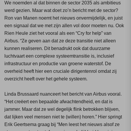
We noemden al dat binnen de sector 2035 als ambitieus
werd gezien. Maar wat doet zo’n bericht met de sector?
Ron van Manen noemt het nieuws onvermijdelijk, en juist
een signaal dat we met zijn allen vol door moeten nu. Ook
Rien Heule ziet het vooral als een “Cry for help” van
Airbus. “Ze geven aan dat ze deze transitie niet alleen
kunnen realiseren. Dit benadrukt ook dat duurzame
luchtvaart een complexe systeemtransitie is, inclusief
infrastructuur en productie van groene waterstof. De
overheid heeft hier een cruciale dirigentenrol omdat zij
overzicht heeft over het gehele systeem.
Linda Brussaard nuanceert het bericht van Airbus vooral.
“Het creëert een bepaalde afwachtendheid, en dat is
jammer. Maar dat ze wel degelijk flink betrokken blijven,
dat lijken veel mensen niet te (willen) horen.” Hier springt
Erik Geertsema graag bij “Men leest het nieuws alsof ze