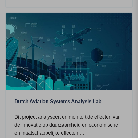
Dutch Aviation Systems Analysis Lab
Dit project analyseert en monitort de effecten van
de innovatie op duurzaamheid en economische
en maatschappelijke effecten.…