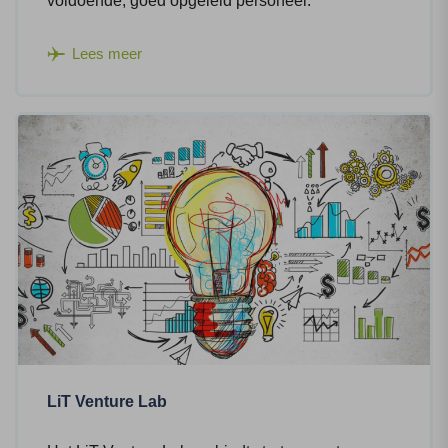
voldoende, goed opgeleid personeel.
Lees meer
LiT Venture Lab