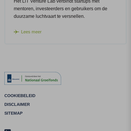
Het LiT Venture Lab verbindt startups met
mentoren, investeerders en gebruikers om de
duurzame luchtvaart te versnellen.
Lees meer
COOKIEBELEID
DISCLAIMER
SITEMAP