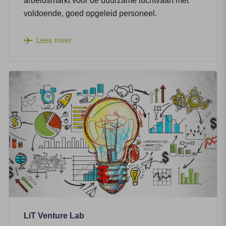
arbeidsmarkt voor de duurzame luchtvaart met
voldoende, goed opgeleid personeel.
Lees meer
LiT Venture Lab