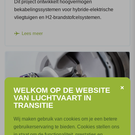
Dit project ontwikkelt hoogvermogen
bekabelingssystemen voor hybride-elektrische
vliegtuigen en H2-brandstofcelsystemen.
Lees meer
WELKOM OP DE WEBSITE
VAN LUCHTVAART IN
TRANSITIE
Wij maken gebruik van cookies om je een betere
gebruikerservaring te bieden. Cookies stellen ons
in staat om de functionaliteit, prestaties en