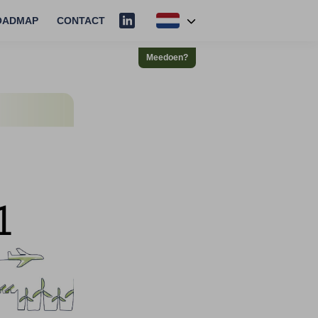
OADMAP
CONTACT
Meedoen?