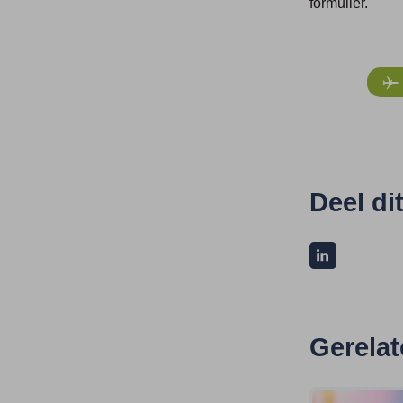
formulier.
Deel di
Gerelat