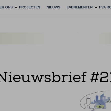
ER ONS
PROJECTEN
NIEUWS
EVENEMENTEN
FVA R