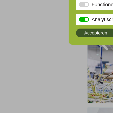
Functione
Analytisc
Accepteren