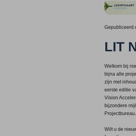
Gepubliceerd 
LIT 
Welkom bij nie
bijna alle pro
zijn met inhou
eerste editie v
Vision Acceler
bijzondere mij
Projectbureau.
Wilt u de nieu