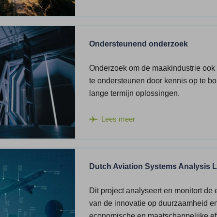
Ondersteunend onderzoek
Onderzoek om de maakindustrie ook
te ondersteunen door kennis op te b
lange termijn oplossingen.
Lees meer
Dutch Aviation Systems Analysis 
Dit project analyseert en monitort de 
van de innovatie op duurzaamheid e
economische en maatschappelijke ef