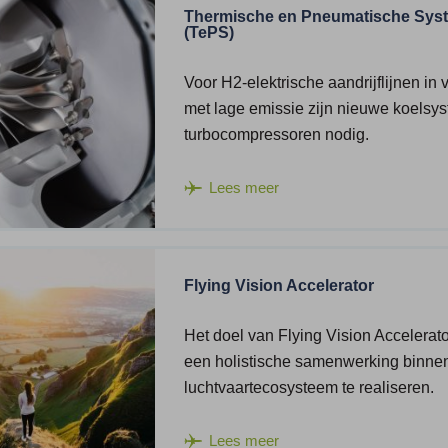
Thermische en Pneumatische Sys
(TePS)
Voor H2-elektrische aandrijflijnen in 
met lage emissie zijn nieuwe koelsy
turbocompressoren nodig.
Lees meer
Flying Vision Accelerator
Het doel van Flying Vision Accelerato
een holistische samenwerking binnen
luchtvaartecosysteem te realiseren.
Lees meer