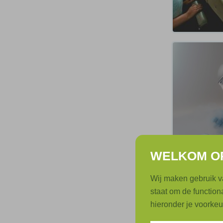
WELKOM OP
Wij maken gebruik va
staat om de functiona
hieronder je voorke