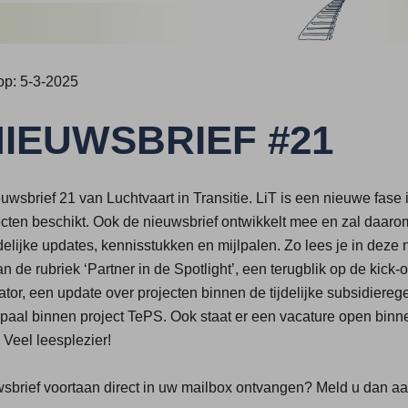
op: 5-3-2025
NIEUWSBRIEF #21
uwsbrief 21 van Luchtvaart in Transitie. LiT is een nieuwe fase
jecten beschikt. Ook de nieuwsbrief ontwikkelt mee en zal daar
delijke updates, kennisstukken en mijlpalen. Zo lees je in deze 
an de rubriek ‘Partner in de Spotlight’, een terugblik op de kick-o
ator, een update over projecten binnen de tijdelijke subsidiereg
lpaal binnen project TePS. Ook staat er een vacature open binn
 Veel leesplezier!
wsbrief voortaan direct in uw mailbox ontvangen? Meld u dan aa