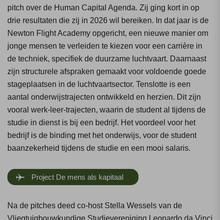
pitch over de Human Capital Agenda. Zij ging kort in op
drie resultaten die zij in 2026 wil bereiken. In dat jaar is de
Newton Flight Academy opgericht, een nieuwe manier om
jonge mensen te verleiden te kiezen voor een carrière in
de techniek, specifiek de duurzame luchtvaart. Daarnaast
zijn structurele afspraken gemaakt voor voldoende goede
stageplaatsen in de luchtvaartsector. Tenslotte is een
aantal onderwijstrajecten ontwikkeld en herzien. Dit zijn
vooral werk-leer-trajecten, waarin de student al tijdens de
studie in dienst is bij een bedrijf. Het voordeel voor het
bedrijf is de binding met het onderwijs, voor de student
baanzekerheid tijdens de studie en een mooi salaris.
Project De mens als kapitaal
Na de pitches deed co-host Stella Wessels van de
Vliegtuigbouwkundige Studievereniging Leonardo da Vinci