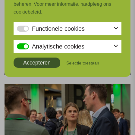
beheren. Voor meer informatie, raadpleeg ons
cookiebeleid
.
Functionele cookies
Analytische cookies
Accepteren
Selectie toestaan