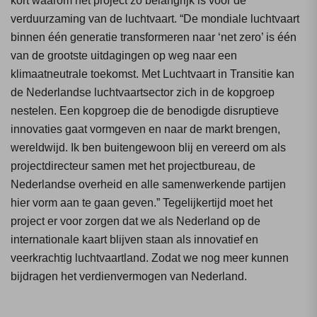
kort waarom het project zo belangrijk is voor de
verduurzaming van de luchtvaart. “De mondiale luchtvaart
binnen één generatie transformeren naar ‘net zero’ is één
van de grootste uitdagingen op weg naar een
klimaatneutrale toekomst. Met Luchtvaart in Transitie kan
de Nederlandse luchtvaartsector zich in de kopgroep
nestelen. Een kopgroep die de benodigde disruptieve
innovaties gaat vormgeven en naar de markt brengen,
wereldwijd. Ik ben buitengewoon blij en vereerd om als
projectdirecteur samen met het projectbureau, de
Nederlandse overheid en alle samenwerkende partijen
hier vorm aan te gaan geven.” Tegelijkertijd moet het
project er voor zorgen dat we als Nederland op de
internationale kaart blijven staan als innovatief en
veerkrachtig luchtvaartland. Zodat we nog meer kunnen
bijdragen het verdienvermogen van Nederland.