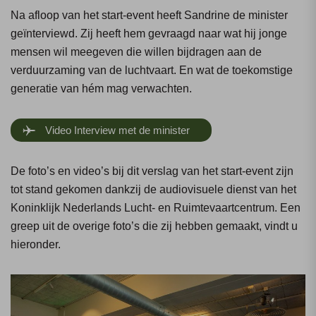
Na afloop van het start-event heeft Sandrine de minister
geïnterviewd. Zij heeft hem gevraagd naar wat hij jonge
mensen wil meegeven die willen bijdragen aan de
verduurzaming van de luchtvaart. En wat de toekomstige
generatie van hém mag verwachten.
Video Interview met de minister
De foto’s en video’s bij dit verslag van het start-event zijn
tot stand gekomen dankzij de audiovisuele dienst van het
Koninklijk Nederlands Lucht- en Ruimtevaartcentrum. Een
greep uit de overige foto’s die zij hebben gemaakt, vindt u
hieronder.