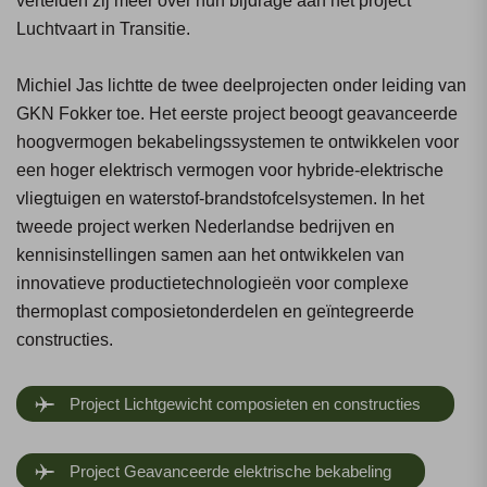
vertelden zij meer over hun bijdrage aan het project
Luchtvaart in Transitie.
Michiel Jas lichtte de twee deelprojecten onder leiding van
GKN Fokker toe. Het eerste project beoogt geavanceerde
hoogvermogen bekabelingssystemen te ontwikkelen voor
een hoger elektrisch vermogen voor hybride-elektrische
vliegtuigen en waterstof-brandstofcelsystemen. In het
tweede project werken Nederlandse bedrijven en
kennisinstellingen samen aan het ontwikkelen van
innovatieve productietechnologieën voor complexe
thermoplast composietonderdelen en geïntegreerde
constructies.
Project Lichtgewicht composieten en constructies
Project Geavanceerde elektrische bekabeling