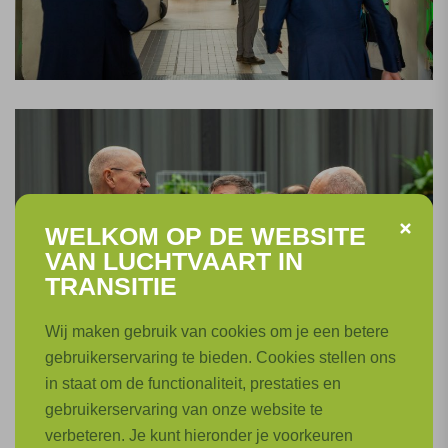
WELKOM OP DE WEBSITE
VAN LUCHTVAART IN
TRANSITIE
Wij maken gebruik van cookies om je een betere
gebruikerservaring te bieden. Cookies stellen ons
in staat om de functionaliteit, prestaties en
gebruikerservaring van onze website te
verbeteren. Je kunt hieronder je voorkeuren